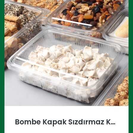
Bombe Kapak Sızdırmaz Kaplar
Y