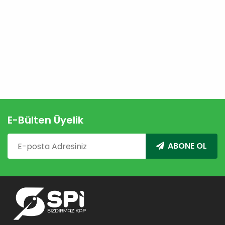
E-Bülten Üyelik
ABONE OL