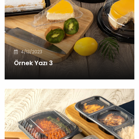
4/13/2023
Örnek Yazı 3