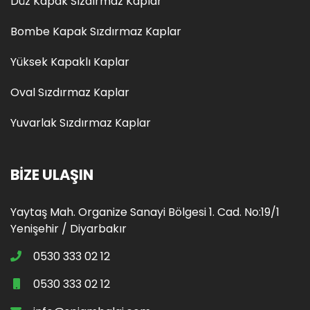
Düz Kapak Sızdırmaz Kaplar
Bombe Kapak Sızdırmaz Kaplar
Yüksek Kapaklı Kaplar
Oval Sızdırmaz Kaplar
Yuvarlak Sızdırmaz Kaplar
BIZE ULAŞIN
Yaytaş Mah. Organize Sanayi Bölgesi 1. Cad. No:19/1
Yenişehir / Diyarbakır
0530 333 02 12
0530 333 02 12