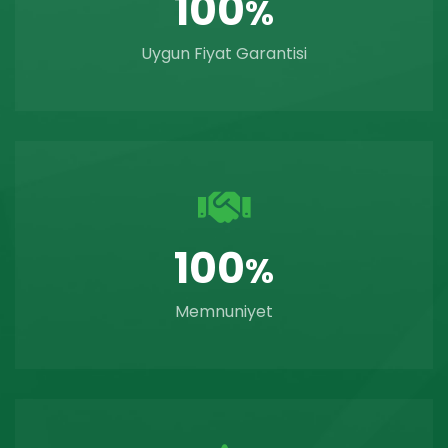
100
%
Uygun Fiyat Garantisi
100
%
Memnuniyet