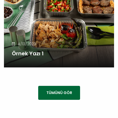
4/13/2023
Örnek Yazı 1
TÜMÜNÜ GÖR