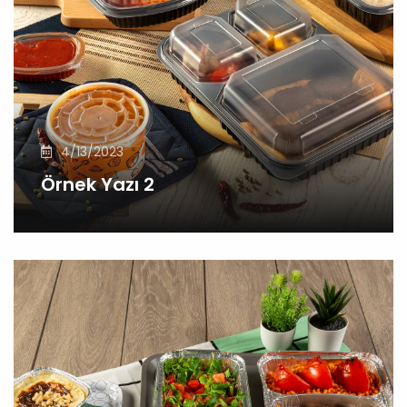
4/13/2023
Örnek Yazı 2