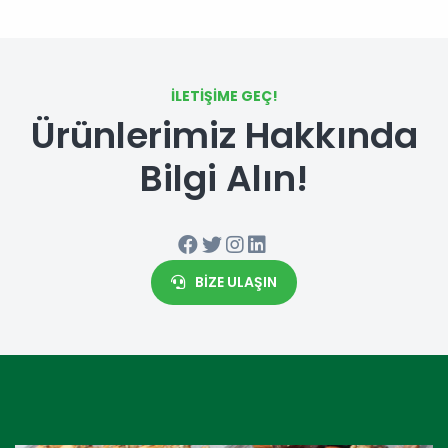
İLETIŞIME GEÇ!
Ürünlerimiz Hakkında
Bilgi Alın!
BIZE ULAŞIN