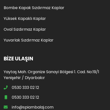
Bombe Kapak Sızdırmaz Kaplar
Yüksek Kapaklı Kaplar
Oval Sızdırmaz Kaplar
Yuvarlak Sızdırmaz Kaplar
BIZE ULAŞIN
Yaytaş Mah. Organize Sanayi Bölgesi 1. Cad. No:19/1
Yenişehir / Diyarbakır
0530 333 02 12
0530 333 02 12
info@spiambalaj.com