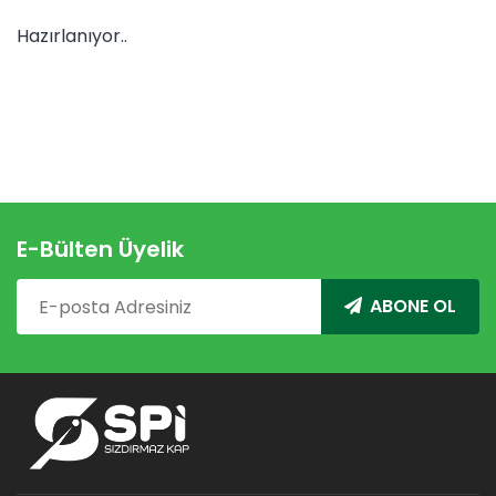
Hazırlanıyor..
E-Bülten Üyelik
ABONE OL